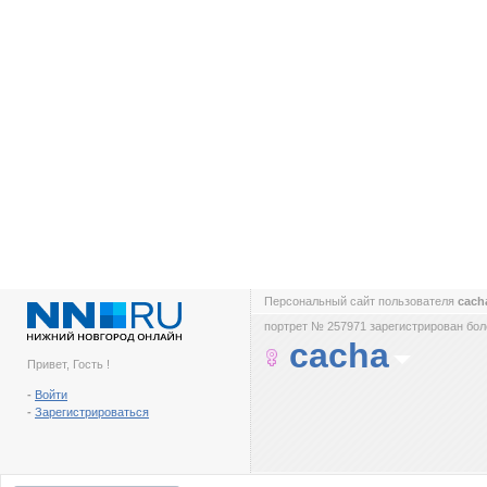
Персональный сайт пользователя
cac
портрет № 257971 зарегистрирован боле
cacha
Привет, Гость !
-
Войти
-
Зарегистрироваться