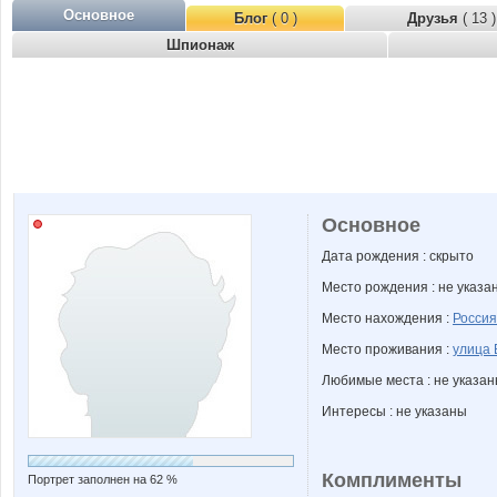
Основное
Блог
( 0 )
Друзья
( 13 )
Шпионаж
Основное
Дата рождения : скрыто
Место рождения : не указа
Место нахождения :
Россия
Место проживания :
улица 
Любимые места : не указа
Интересы : не указаны
Комплименты
Портрет заполнен на 62 %